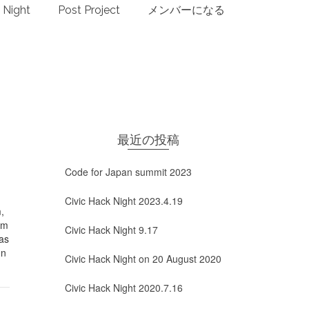
 Night
Post Project
メンバーになる
最近の投稿
Code for Japan summit 2023
Civic Hack Night 2023.4.19
,
am
Civic Hack Night 9.17
tas
on
Civic Hack Night on 20 August 2020
Civic Hack Night 2020.7.16