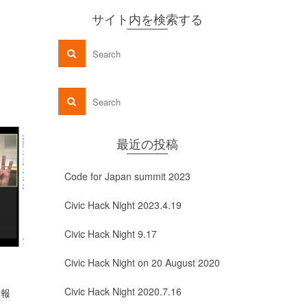
サイト内を検索する
最近の投稿
Code for Japan summit 2023
Civic Hack Night 2023.4.19
Civic Hack Night 9.17
Anitechもくもく会
UDC神奈川2
Civic Hack Night on 20 August 2020
by
on
ータ解析 Ha
FURUKAWAKAZUTOSHI
2017年12月17日
Civic Hack Night 2020.7.16
況報
ペット殺処分ゼロプロジェクトAnitech
by
FURUKAWAKAZ
メンバーが集合して、ペットの関する