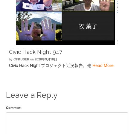
Civic Hack Night 9.17
by
on
CFKUSER
2020年9月18日
Civic Hack Night プロジェクト近況報告。他
Read More
Leave a Reply
Comment