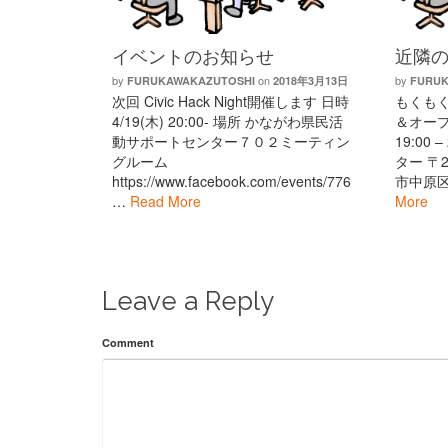
イベントのお知らせ
近隣の
by
on
by
FURUKAWAKAZUTOSHI
2018年3月13日
FURUK
次回 Civic Hack Night開催します 日時
もくもく会
4/19(木) 20:00- 場所 かながわ県民活
＆オープン
動サポートセンター７０２ミーティン
19:00
グルーム
ター 〒
https://www.facebook.com/events/776
市中原
…
Read More
More
Leave a Reply
Comment