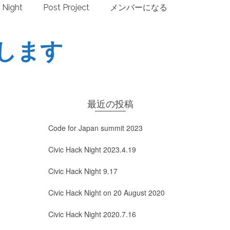
 Night
Post Project
メンバーになる
登壇します
最近の投稿
Code for Japan summit 2023
Civic Hack Night 2023.4.19
Civic Hack Night 9.17
Civic Hack Night on 20 August 2020
Civic Hack Night 2020.7.16