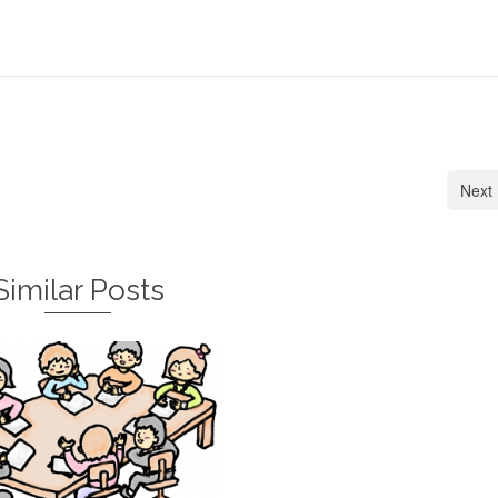
Next 
Similar Posts