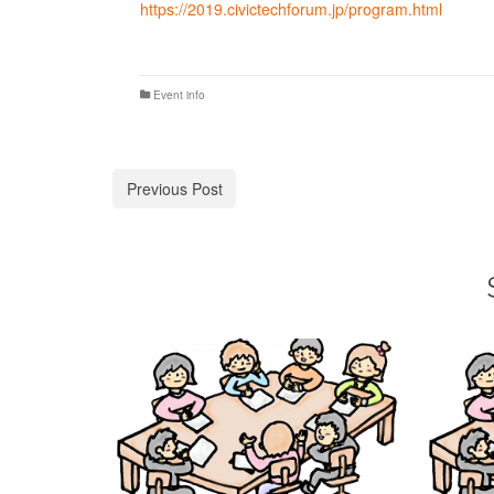
https://2019.civictechforum.jp/program.html
Event info
Previous Post